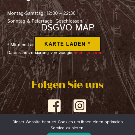
Montag-Samstag: 12:00 – 22:30
Sonntag & Feiertage: Geschlossen
DSGVO MAP
Präsentiert von
exovia webdesign
KARTE LADEN *
* Mit dem Laden der Karte akzeptierst du die
Datenschutzerklärung von Google.
Mehr erfahren
Folgen Sie uns
Icon
label
Dieser Website benutzt Cookies um Ihnen einen optimalen
Service zu bieten.